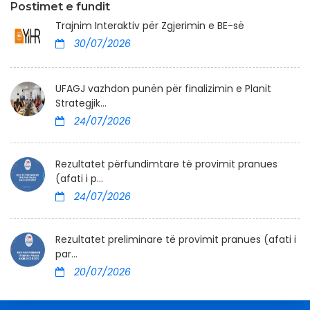
Postimet e fundit
Trajnim Interaktiv për Zgjerimin e BE-së
30/07/2026
UFAGJ vazhdon punën për finalizimin e Planit
Strategjik...
24/07/2026
Rezultatet përfundimtare të provimit pranues
(afati i p...
24/07/2026
Rezultatet preliminare të provimit pranues (afati i
par...
20/07/2026