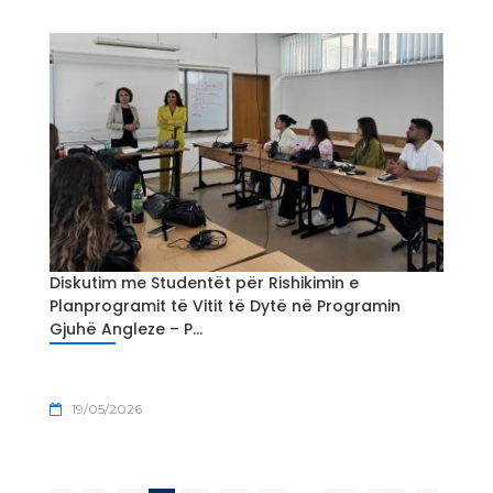
Diskutim me Studentët për Rishikimin e
Planprogramit të Vitit të Dytë në Programin
Gjuhë Angleze – P...
19/05/2026