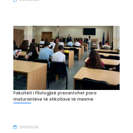
Fakulteti i Filologjisë prezantohet para
maturantëve të shkollave të mesme
21/05/2026