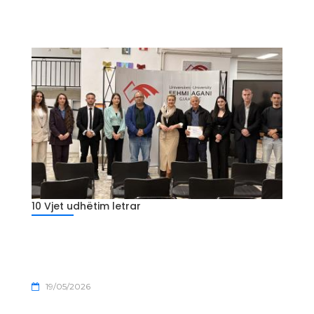
10 Vjet udhëtim letrar
19/05/2026