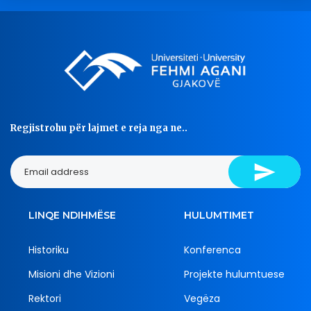
Regjistrohu për lajmet e reja nga ne..
LINQE NDIHMËSE
HULUMTIMET
Historiku
Konferenca
Misioni dhe Vizioni
Projekte hulumtuese
Rektori
Vegëza