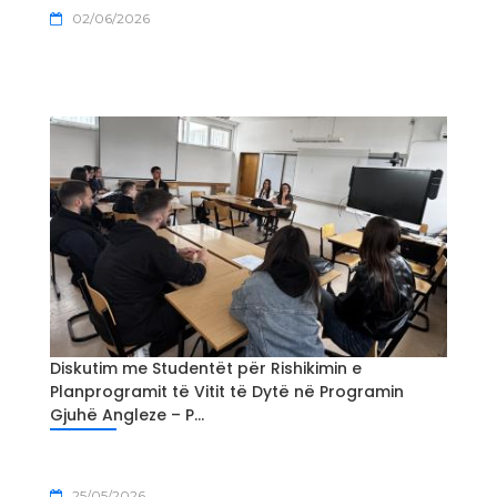
02/06/2026
Diskutim me Studentët për Rishikimin e
Planprogramit të Vitit të Dytë në Programin
Gjuhë Angleze – P...
25/05/2026