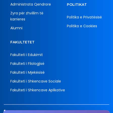
Administrata Qendrore
POLITIKAT
Zyra për zhvillim të
Politika e Privatësisë
karrieres
Politika e Cookies
Alumni
FAKULTETET
Fakulteti i Edukimit
Fakulteti i Filologjisë
Fakulteti i Mjekësisë
Fakulteti i Shkencave Sociale
Fakulteti i Shkencave Aplikative
Tel.