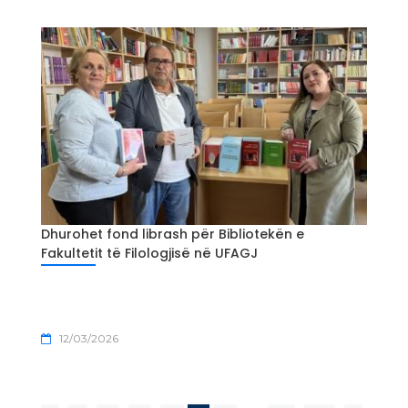
Dhurohet fond librash për Bibliotekën e
Fakultetit të Filologjisë në UFAGJ
12/03/2026