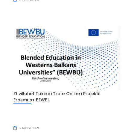
Zhvillohet Takimi i Tretë Online i Projektit
Erasmus+ BEWBU
24/03/2026