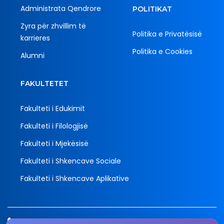
Administrata Qendrore
POLITIKAT
Zyra për zhvillim të
Politika e Privatësisë
karrieres
Politika e Cookies
Alumni
FAKULTETET
Fakulteti i Edukimit
Fakulteti i Filologjisë
Fakulteti i Mjekësisë
Fakulteti i Shkencave Sociale
Fakulteti i Shkencave Aplikative
Tel.