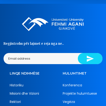
Regjistrohu për lajmet e reja nga ne..
LINQE NDIHMËSE
HULUMTIMET
Historiku
Konferenca
Misioni dhe Vizioni
Projekte hulumtuese
Rektori
Vegëza