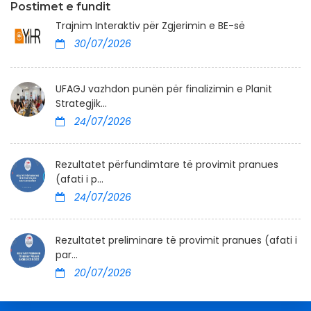
Postimet e fundit
Trajnim Interaktiv për Zgjerimin e BE-së
30/07/2026
UFAGJ vazhdon punën për finalizimin e Planit
Strategjik...
24/07/2026
Rezultatet përfundimtare të provimit pranues
(afati i p...
24/07/2026
Rezultatet preliminare të provimit pranues (afati i
par...
20/07/2026