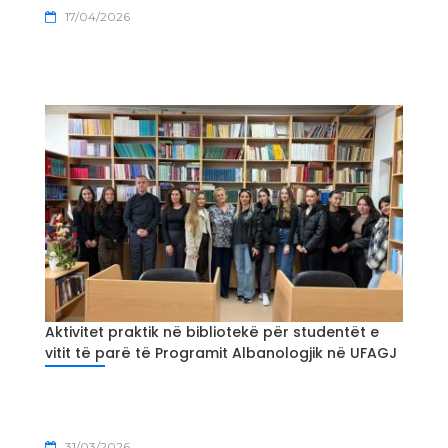
17/04/2026
Aktivitet praktik në bibliotekë për studentët e
vitit të parë të Programit Albanologjik në UFAGJ
31/03/2026