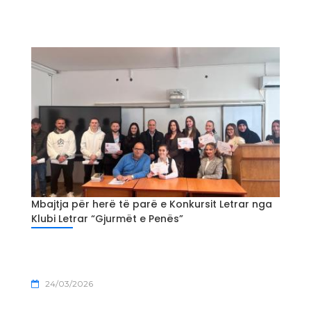
Mbajtja për herë të parë e Konkursit Letrar nga
Klubi Letrar “Gjurmët e Penës”
24/03/2026