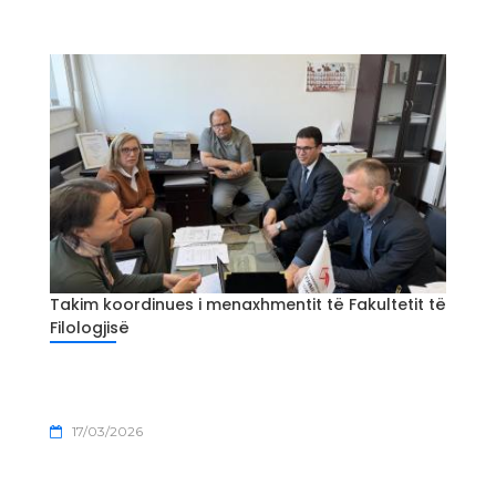
Takim koordinues i menaxhmentit të Fakultetit të
Filologjisë
17/03/2026