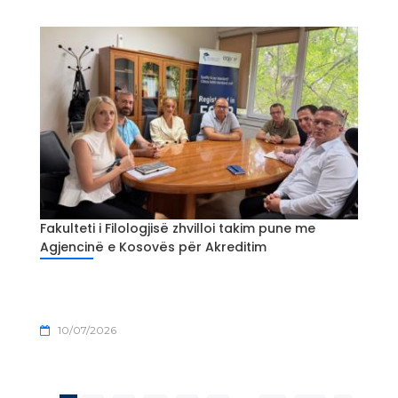
Fakulteti i Filologjisë zhvilloi takim pune me
Agjencinë e Kosovës për Akreditim
10/07/2026