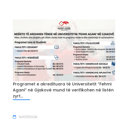
Programet e akredituara të Universitetit “Fehmi
Agani” në Gjakovë mund të verifikohen në listën
zyrt...
14/07/2026