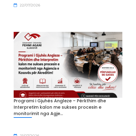
22/07/2026
Programi i Gjuhës Angleze – Përkthim dhe
Interpretim kalon me sukses procesin e
monitorimit nga Agje...
21/07/2026