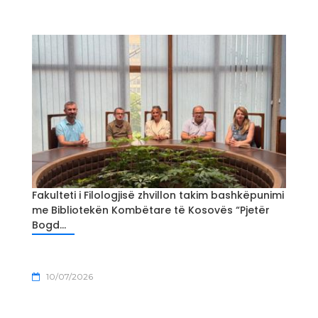
Fakulteti i Filologjisë zhvillon takim bashkëpunimi
me Bibliotekën Kombëtare të Kosovës “Pjetër
Bogd...
10/07/2026