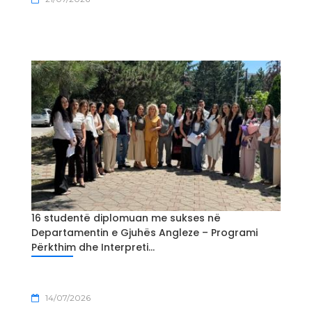
16 studentë diplomuan me sukses në
Departamentin e Gjuhës Angleze – Programi
Përkthim dhe Interpreti...
14/07/2026