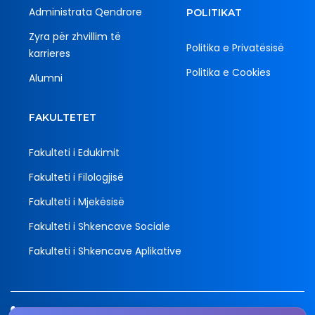
Administrata Qendrore
POLITIKAT
Zyra për zhvillim të
Politika e Privatësisë
karrieres
Politika e Cookies
Alumni
FAKULTETET
Fakulteti i Edukimit
Fakulteti i Filologjisë
Fakulteti i Mjekësisë
Fakulteti i Shkencave Sociale
Fakulteti i Shkencave Aplikative
Tel.