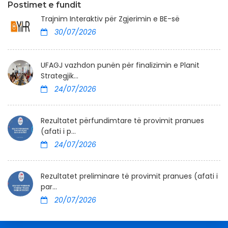
Postimet e fundit
Trajnim Interaktiv për Zgjerimin e BE-së
30/07/2026
UFAGJ vazhdon punën për finalizimin e Planit
Strategjik...
24/07/2026
Rezultatet përfundimtare të provimit pranues
(afati i p...
24/07/2026
Rezultatet preliminare të provimit pranues (afati i
par...
20/07/2026