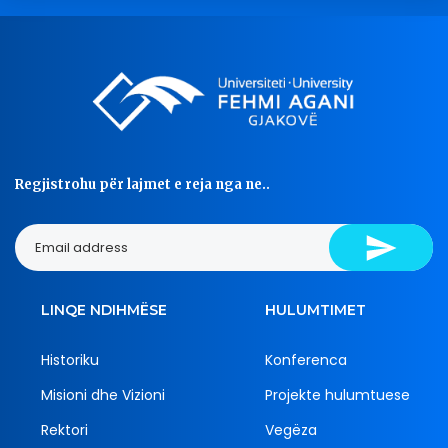
Regjistrohu për lajmet e reja nga ne..
LINQE NDIHMËSE
HULUMTIMET
Historiku
Konferenca
Misioni dhe Vizioni
Projekte hulumtuese
Rektori
Vegëza