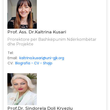
Prof. Ass. Dr.Kaltrina Kusari
Prorektore për Bashkëpunim Ndërkombëtar
dhe Projekte
Tel:
Email:
kaltrina.kusari@uni-gjk.org
CV:
Biografia - CV - Shqip
Prof.Dr. Sindorela Doli Kryeziu