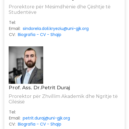
Prorektore për Mësimdhënie dhe Çështje të
Studentëve
Tel:
Email:
sindorela.doli.kryeziu@uni-gjk.org
CV:
Biografia - CV - Shqip
Prof. Ass. Dr.Petrit Duraj
Prorektor për Zhvillim Akademik dhe Ngritje të
Cilësisë
Tel:
Email:
petrit.duraj@uni-gjk.org
CV:
Biografia - CV - Shqip