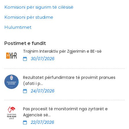
Komisioni për sigurim të cilësisë
Komisioni për studime
Hulumtimet
Postimet e fundit
Trajnim Interaktiv për Zgjerimin e BE-së
30/07/2026
Rezultatet përfundimtare të provimit pranues
(afati i p...
24/07/2026
Pas procesit të monitorimit nga zyrtarët e
Agjencisë së...
22/07/2026