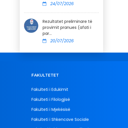
24/07/2026
Rezultatet preliminare të
provimit pranues (afati i
par...
20/07/2026
FAKULTETET
Fakulteti i Edukimit
Fakulteti i Filologjisë
Fakulteti i Mjekësisë
Fakulteti i Shkencave Sociale