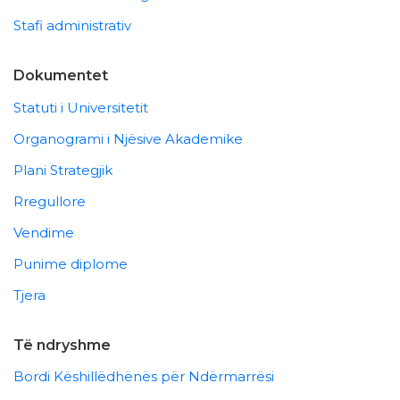
Stafi administrativ
Dokumentet
Statuti i Universitetit
Organogrami i Njësive Akademike
Plani Strategjik
Rregullore
Vendime
Punime diplome
Tjera
Të ndryshme
Bordi Këshillëdhënës për Ndërmarrësi