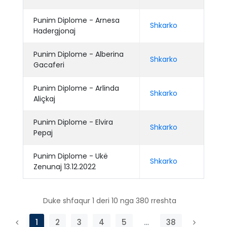
Punim Diplome - Arnesa
Shkarko
Hadergjonaj
Punim Diplome - Alberina
Shkarko
Gacaferi
Punim Diplome - Arlinda
Shkarko
Aliçkaj
Punim Diplome - Elvira
Shkarko
Pepaj
Punim Diplome - Ukë
Shkarko
Zenunaj 13.12.2022
Duke shfaqur 1 deri 10 nga 380 rreshta
1
2
3
4
5
…
38