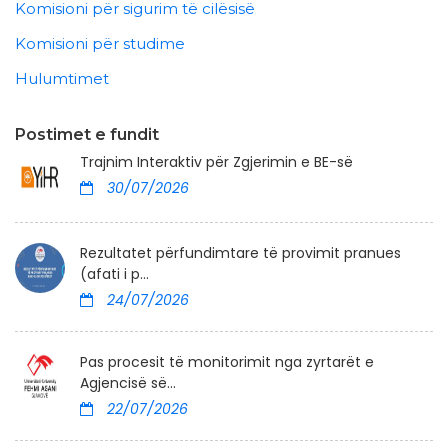
Komisioni për sigurim të cilësisë
Komisioni për studime
Hulumtimet
Postimet e fundit
Trajnim Interaktiv për Zgjerimin e BE-së
30/07/2026
Rezultatet përfundimtare të provimit pranues
(afati i p...
24/07/2026
Pas procesit të monitorimit nga zyrtarët e
Agjencisë së...
22/07/2026