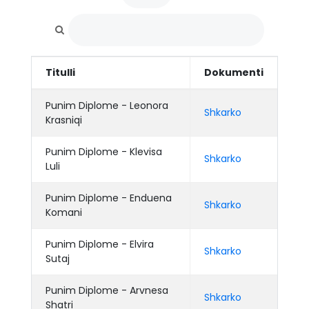
Titulli
Dokumenti
Punim Diplome - Leonora
Shkarko
Krasniqi
Punim Diplome - Klevisa
Shkarko
Luli
Punim Diplome - Enduena
Shkarko
Komani
Punim Diplome - Elvira
Shkarko
Sutaj
Punim Diplome - Arvnesa
Shkarko
Shatri