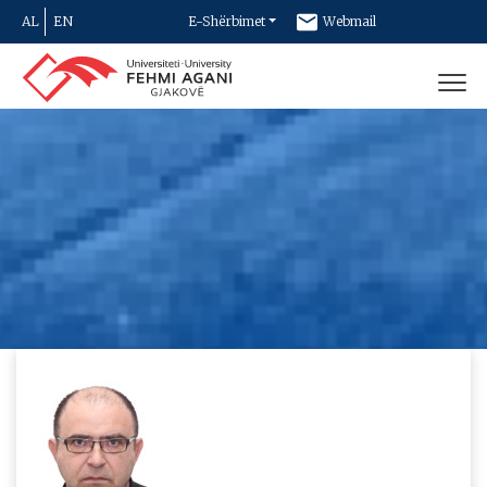
AL
EN
E-Shërbimet
Webmail
Newsletter
Kontakt