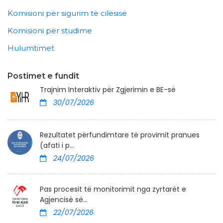
Komisioni për sigurim të cilësisë
Komisioni për studime
Hulumtimet
Postimet e fundit
Trajnim Interaktiv për Zgjerimin e BE-së
30/07/2026
Rezultatet përfundimtare të provimit pranues
(afati i p...
24/07/2026
Pas procesit të monitorimit nga zyrtarët e
Agjencisë së...
22/07/2026