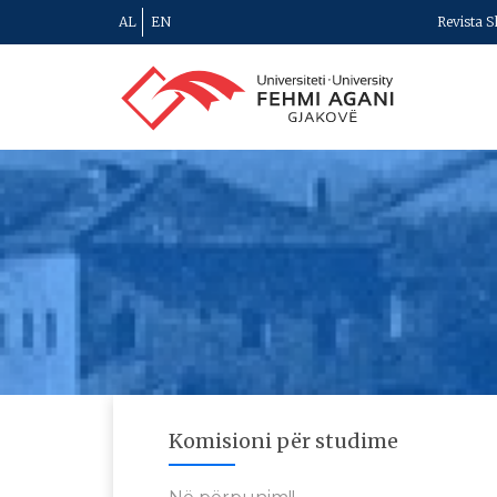
AL
EN
Revista S
Komisioni për studime