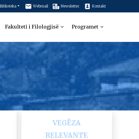
Biblioteka
Webmail
Newsletter
Kontakt
Fakulteti i Filologjisë
Programet
VEGËZA
RELEVANTE