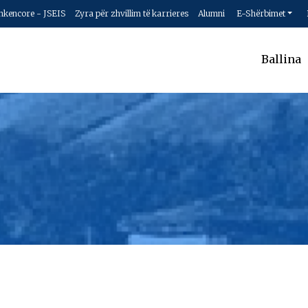
hkencore - JSEIS
Zyra për zhvillim të karrieres
Alumni
E-Shërbimet
Ballina