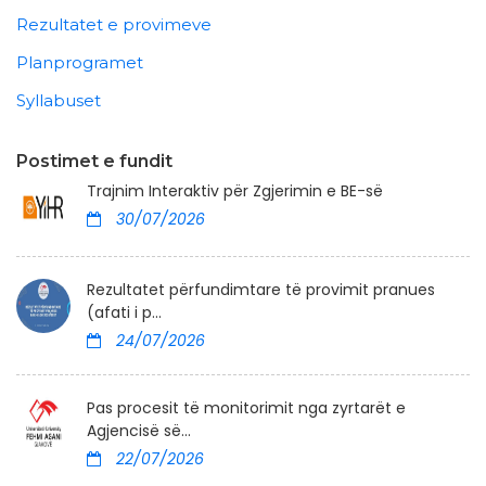
Rezultatet e provimeve
Planprogramet
Syllabuset
Postimet e fundit
Trajnim Interaktiv për Zgjerimin e BE-së
30/07/2026
Rezultatet përfundimtare të provimit pranues
(afati i p...
24/07/2026
Pas procesit të monitorimit nga zyrtarët e
Agjencisë së...
22/07/2026