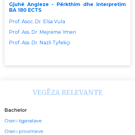
Gjuhë Angleze - Përkthim dhe interpretim
BA 180 ECTS
Prof. Asoc. Dr. Elsa Vula
Prof. Ass. Dr. Mejreme Ymeri
Prof. Ass. Dr. Nazli Tyfekçi
VEGËZA RELEVANTE
Bachelor
Orari i ligjeratave
Orari i provimeve