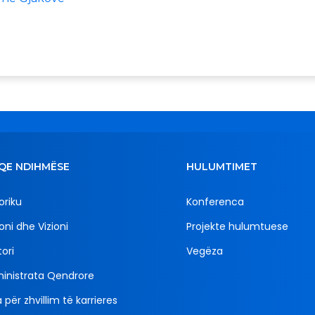
QE NDIHMËSE
HULUMTIMET
oriku
Konferenca
oni dhe Vizioni
Projekte hulumtuese
ori
Vegëza
inistrata Qendrore
 për zhvillim të karrieres