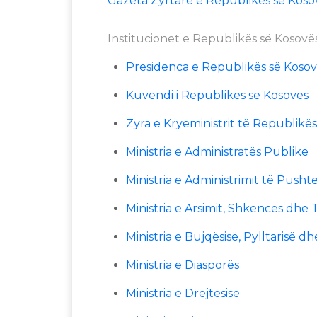
Gazeta Zyrtare e Republikës së Koso
Institucionet e Republikës së Kosovë
Presidenca e Republikës së Koso
Kuvendi i Republikës së Kosovës
Zyra e Kryeministrit të Republikë
Ministria e Administratës Publike
Ministria e Administrimit të Pushte
Ministria e Arsimit, Shkencës dhe 
Ministria e Bujqësisë, Pylltarisë dh
Ministria e Diasporës
Ministria e Drejtësisë