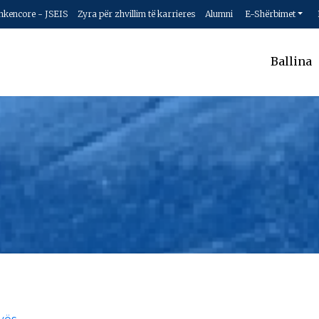
hkencore - JSEIS
Zyra për zhvillim të karrieres
Alumni
E-Shërbimet
Ballina