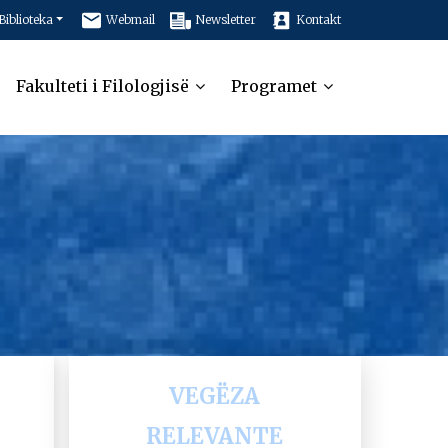
Biblioteka
Webmail
Newsletter
Kontakt
Fakulteti i Filologjisë
Programet
VEGËZA
RELEVANTE