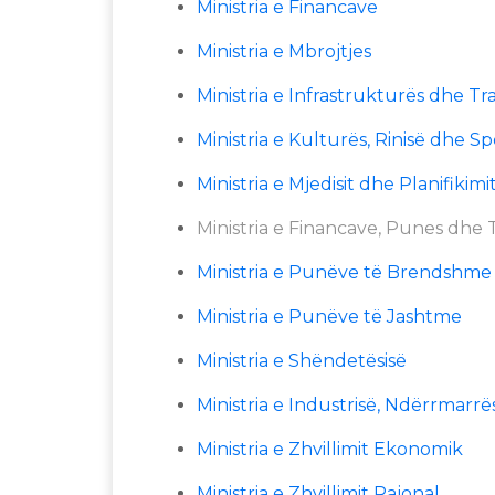
Ministria e Financave
Ministria e Mbrojtjes
Ministria e Infrastrukturës dhe Tr
Ministria e Kulturës, Rinisë dhe Sp
Ministria e Mjedisit dhe Planifikim
Ministria e Financave, Punes dhe
Ministria e Punëve të Brendshme
Ministria e Punëve të Jashtme
Ministria e Shëndetësisë
Ministria e Industrisë, Ndërrmarrë
Ministria e Zhvillimit Ekonomik
Ministria e Zhvillimit Rajonal