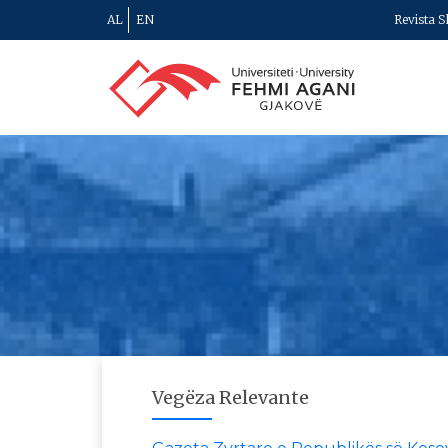
AL
EN
Revista S
Vegëza Relevante