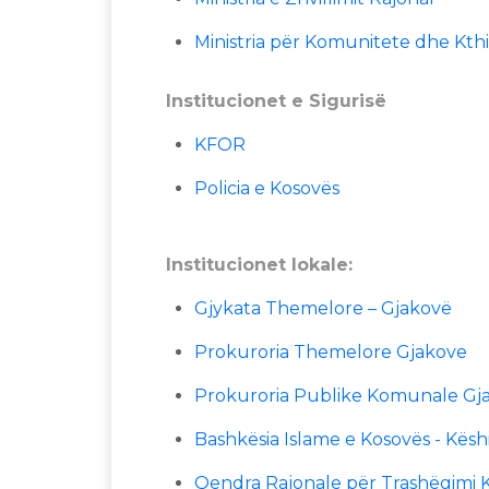
Ministria për Komunitete dhe Kth
Institucionet e Sigurisë
KFOR
Policia e Kosovës
Institucionet lokale:
Gjykata Themelore – Gjakovë
Prokuroria Themelore Gjakove
Prokuroria Publike Komunale Gj
Bashkësia Islame e Kosovës - Këshi
Qendra Rajonale për Trashëgimi 