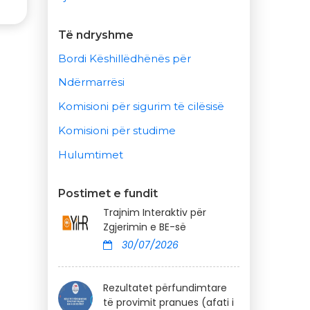
Të ndryshme
Bordi Këshillëdhënës për
Ndërmarrësi
Komisioni për sigurim të cilësisë
Komisioni për studime
Hulumtimet
Postimet e fundit
Trajnim Interaktiv për
Zgjerimin e BE-së
30/07/2026
Rezultatet përfundimtare
të provimit pranues (afati i