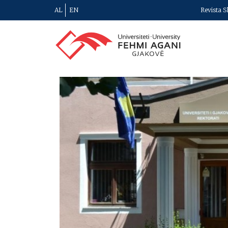
AL
EN
Revista S