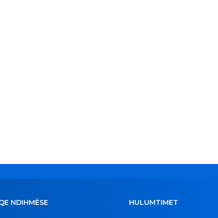
QE NDIHMËSE
HULUMTIMET