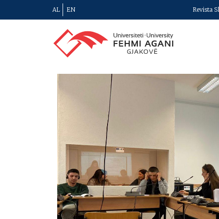
AL
EN
Revista S