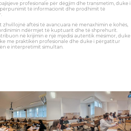
 pajisjeve profesionale për dëgjim dhe transmetim, duke i
 përpunimit të informacionit dhe prodhimit të
.
t zhvillojnë aftësi të avancuara në menaxhimin e kohës,
ordinimin ndërmjet të kuptuarit dhe të shprehurit.
tribuon në krijimin e një mjedisi autentik mësimor, duke
ke me praktikën profesionale dhe duke i përgatitur
n e interpretimit simultan.