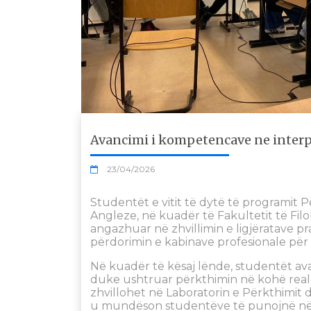
Avancimi i kompetencave ne inter
23/04/2026
Studentët e vitit të dytë të programit
Angleze, në kuadër të Fakultetit të Filol
angazhuar në zhvillimin e ligjëratave pr
përdorimin e kabinave profesionale për
Në kuadër të kësaj lënde, studentët av
duke ushtruar përkthimin në kohë reale
zhvillohet në Laboratorin e Përkthimit d
u mundëson studentëve të punojnë në k