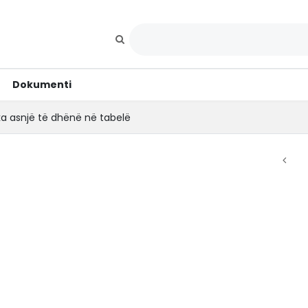
Dokumenti
ka asnjë të dhënë në tabelë