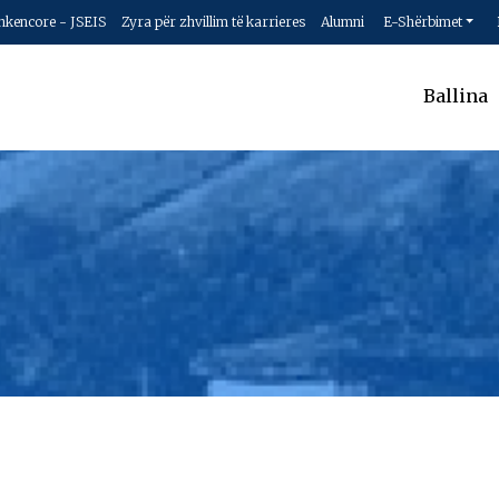
hkencore - JSEIS
Zyra për zhvillim të karrieres
Alumni
E-Shërbimet
Ballina