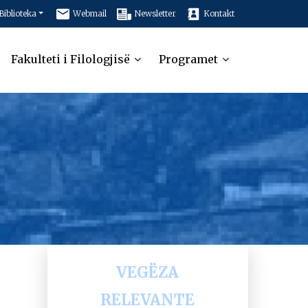
Biblioteka
Webmail
Newsletter
Kontakt
Fakulteti i Filologjisë
Programet
VEGËZA
RELEVANTE