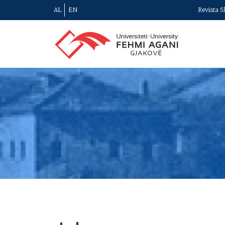
AL
EN
Revista S