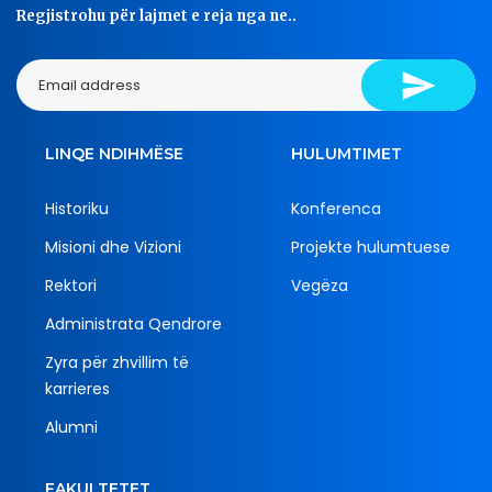
Regjistrohu për lajmet e reja nga ne..
LINQE NDIHMËSE
HULUMTIMET
Historiku
Konferenca
Misioni dhe Vizioni
Projekte hulumtuese
Rektori
Vegëza
Administrata Qendrore
Zyra për zhvillim të
karrieres
Alumni
FAKULTETET