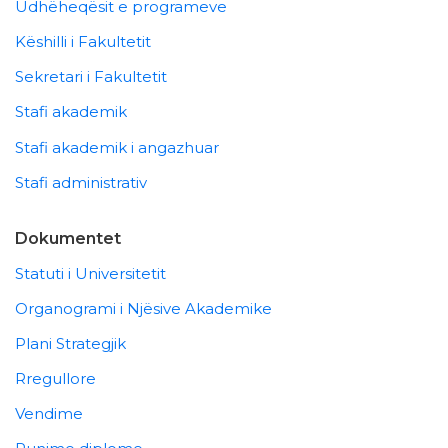
Udhëheqësit e programeve
Këshilli i Fakultetit
Sekretari i Fakultetit
Stafi akademik
Stafi akademik i angazhuar
Stafi administrativ
Dokumentet
Statuti i Universitetit
Organogrami i Njësive Akademike
Plani Strategjik
Rregullore
Vendime