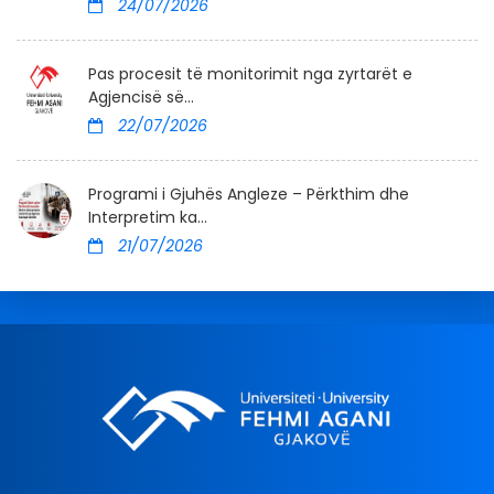
24/07/2026
Pas procesit të monitorimit nga zyrtarët e
Agjencisë së...
22/07/2026
Programi i Gjuhës Angleze – Përkthim dhe
Interpretim ka...
21/07/2026