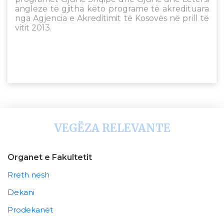
angleze të gjitha këto programe të akredituara
nga Agjencia e Akreditimit të Kosovës në prill të
vitit 2013.
VEGËZA RELEVANTE
Organet e Fakultetit
Rreth nesh
Dekani
Prodekanët