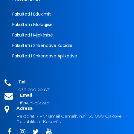
Fakulteti i Edukimit
Fakulteti i Filologjisë
Fakulteti i Mjekësisë
Fakulteti i Shkencave Sociale
Fakulteti i Shkencave Aplikative
Tel.
038 200 20 831
Email
ff@uni-gjk.org
Adresa
Rektorati - Rr. "Ismail Qemali", n.n., 50 000 Gjakovë,
Republika e Kosovës