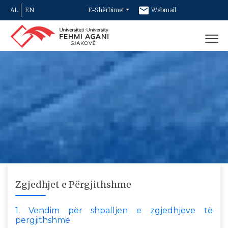
AL
EN
E-Shërbimet
Webmail
Newsletter
Kontakt
Zgjedhjet e Përgjithshme
1. Vendim për shpalljen e zgjedhjeve të
përgjithshme