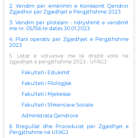
2. Vendim për emërimin e Komisionit Qendror
Zgjedhor për Zgjedhjet e Përgjithshme 2023
3. Vendim për plotësim - ndryshimit e vendimit
me nr. 05/156 të datës 30.01.2023
4. Plani operativ për Zgjedhjet e Përgjithshme
2023
5. Listat e votuesve me të drejtë vote në
zgjedhjet e përgjithshme 2023 - UFAGJ
Fakulteti i Edukimit
Fakulteti i Filologjisë
Fakulteti i Mjekësisë
Fakulteti i Shkencave Sociale
Administrata Qendrore
6. Rregullat dhe Procedurat për Zgjedhjet e
Përgjithshme në UFAGJ