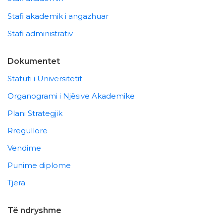
Stafi akademik i angazhuar
Stafi administrativ
Dokumentet
Statuti i Universitetit
Organogrami i Njësive Akademike
Plani Strategjik
Rregullore
Vendime
Punime diplome
Tjera
Të ndryshme