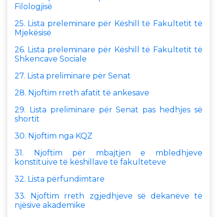
Filologjisë
25. Lista preleminare për Këshill të Fakultetit të
Mjekësisë
26. Lista preleminare për Këshill të Fakultetit të
Shkencave Sociale
27. Lista preliminare për Senat
28. Njoftim rreth afatit të ankesave
29. Lista preliminare për Senat pas hedhjes së
shortit
30. Njoftim nga KQZ
31. Njoftim për mbajtjen e mbledhjeve
konstituive të këshillave të fakulteteve
32. Lista përfundimtare
33. Njoftim rreth zgjedhjeve së dekanëve të
njësive akademike