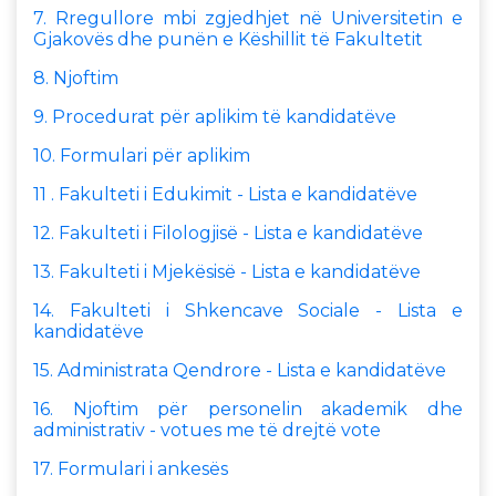
7. Rregullore mbi zgjedhjet në Universitetin e
Gjakovës dhe punën e Këshillit të Fakultetit
8. Njoftim
9. Procedurat për aplikim të kandidatëve
10. Formulari për aplikim
11 . Fakulteti i Edukimit - Lista e kandidatëve
12. Fakulteti i Filologjisë - Lista e kandidatëve
13. Fakulteti i Mjekësisë - Lista e kandidatëve
14. Fakulteti i Shkencave Sociale - Lista e
kandidatëve
15. Administrata Qendrore - Lista e kandidatëve
16. Njoftim për personelin akademik dhe
administrativ - votues me të drejtë vote
17. Formulari i ankesës