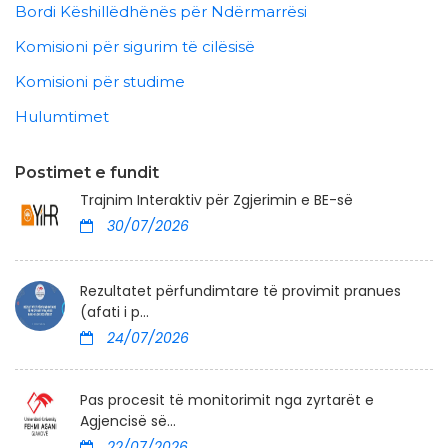
Bordi Këshillëdhënës për Ndërmarrësi
Komisioni për sigurim të cilësisë
Komisioni për studime
Hulumtimet
Postimet e fundit
Trajnim Interaktiv për Zgjerimin e BE-së
30/07/2026
Rezultatet përfundimtare të provimit pranues
(afati i p...
24/07/2026
Pas procesit të monitorimit nga zyrtarët e
Agjencisë së...
22/07/2026