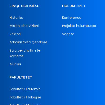
LINQE NDIHMËSE
HULUMTIMET
Historiku
Konferenca
Misioni dhe Vizioni
Projekte hulumtuese
Rektori
Vegëza
Administrata Qendrore
Zyra për zhvillim të
karrieres
Alumni
FAKULTETET
Fakulteti i Edukimit
Fakulteti i Filologjisë