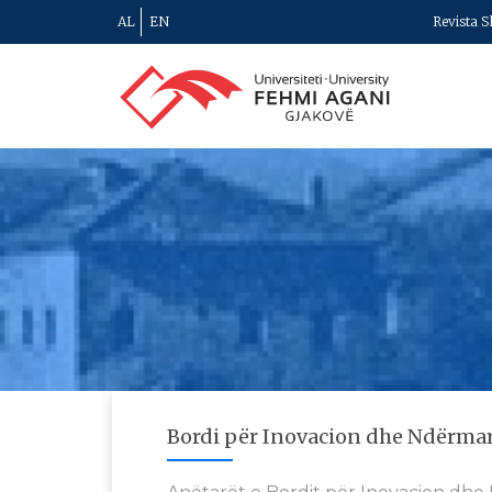
AL
EN
Revista S
Bordi për Inovacion dhe Ndërmar