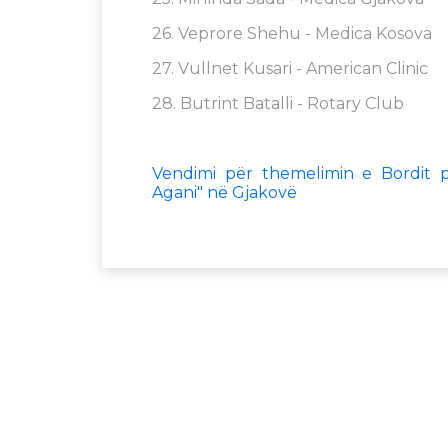
26. Veprore Shehu - Medica Kosova
27. Vullnet Kusari - American Clinic
28. Butrint Batalli - Rotary Club
Vendimi për themelimin e Bordit p
Agani" në Gjakovë