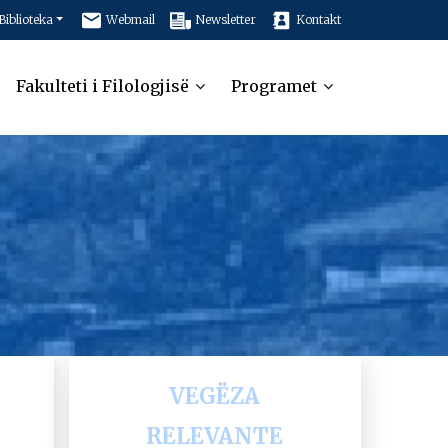
Biblioteka
Webmail
Newsletter
Kontakt
Fakulteti i Filologjisë
Programet
VEGËZA
RELEVANTE