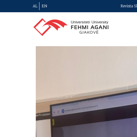
AL
EN
Revista S