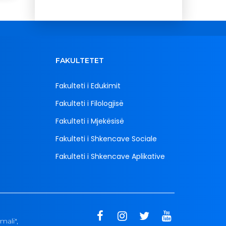
FAKULTETET
Fakulteti i Edukimit
Fakulteti i Filologjisë
Fakulteti i Mjekësisë
Fakulteti i Shkencave Sociale
Fakulteti i Shkencave Aplikative
mali",