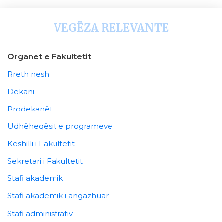
VEGËZA RELEVANTE
Organet e Fakultetit
Rreth nesh
Dekani
Prodekanët
Udhëheqësit e programeve
Këshilli i Fakultetit
Sekretari i Fakultetit
Stafi akademik
Stafi akademik i angazhuar
Stafi administrativ