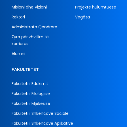
Misioni dhe Vizioni
Projekte hulumtuese
Rektori
Vegëza
Administrata Qendrore
Zyra për zhvillim të
karrieres
Alumni
FAKULTETET
Fakulteti i Edukimit
Fakulteti i Filologjisë
Fakulteti i Mjekësisë
Fakulteti i Shkencave Sociale
Fakulteti i Shkencave Aplikative