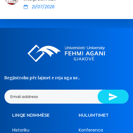
21/07/2026
Regjistrohu për lajmet e reja nga ne..
LINQE NDIHMËSE
HULUMTIMET
Historiku
Konferenca