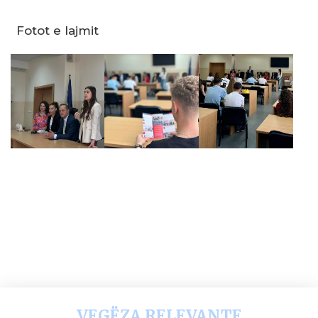
Fotot e lajmit
VEGËZA RELEVANTE