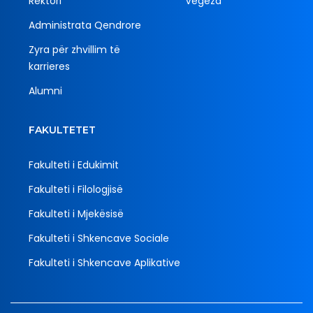
Rektori
Vegëza
Administrata Qendrore
Zyra për zhvillim të
karrieres
Alumni
FAKULTETET
Fakulteti i Edukimit
Fakulteti i Filologjisë
Fakulteti i Mjekësisë
Fakulteti i Shkencave Sociale
Fakulteti i Shkencave Aplikative