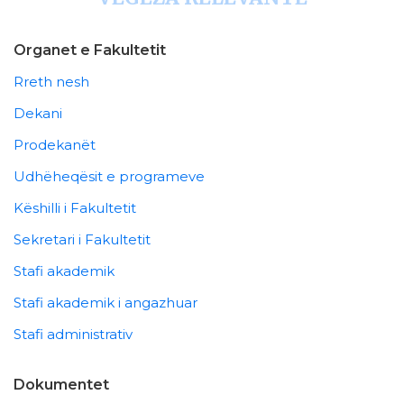
Organet e Fakultetit
Rreth nesh
Dekani
Prodekanët
Udhëheqësit e programeve
Këshilli i Fakultetit
Sekretari i Fakultetit
Stafi akademik
Stafi akademik i angazhuar
Stafi administrativ
Dokumentet