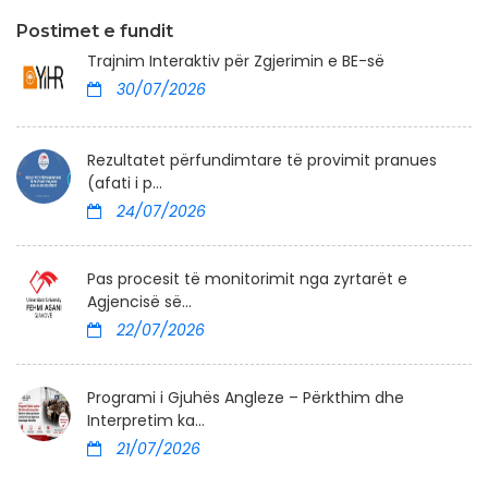
Postimet e fundit
Trajnim Interaktiv për Zgjerimin e BE-së
30/07/2026
Rezultatet përfundimtare të provimit pranues
(afati i p...
24/07/2026
Pas procesit të monitorimit nga zyrtarët e
Agjencisë së...
22/07/2026
Programi i Gjuhës Angleze – Përkthim dhe
Interpretim ka...
21/07/2026