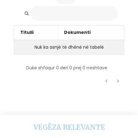
Titulli
Dokumenti
Nuk ka asnjë të dhënë në tabelë
Duke shfaqur 0 deri 0 prej 0 rreshtave
VEGËZA RELEVANTE