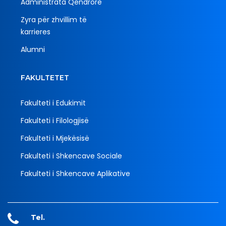
Administrata Qendrore
Zyra për zhvillim të
karrieres
Alumni
FAKULTETET
Fakulteti i Edukimit
Fakulteti i Filologjisë
Fakulteti i Mjekësisë
Fakulteti i Shkencave Sociale
Fakulteti i Shkencave Aplikative
Tel.