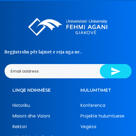
Regjistrohu për lajmet e reja nga ne..
LINQE NDIHMËSE
HULUMTIMET
Historiku
Konferenca
Misioni dhe Vizioni
Projekte hulumtuese
Rektori
Vegëza