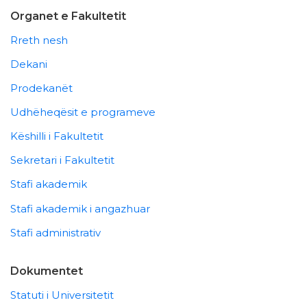
Organet e Fakultetit
Rreth nesh
Dekani
Prodekanët
Udhëheqësit e programeve
Këshilli i Fakultetit
Sekretari i Fakultetit
Stafi akademik
Stafi akademik i angazhuar
Stafi administrativ
Dokumentet
Statuti i Universitetit