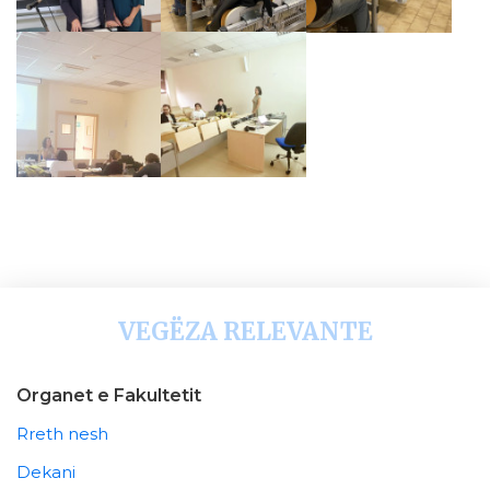
VEGËZA RELEVANTE
Organet e Fakultetit
Rreth nesh
Dekani