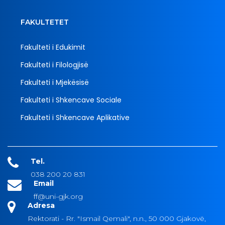
FAKULTETET
Fakulteti i Edukimit
Fakulteti i Filologjisë
Fakulteti i Mjekësisë
Fakulteti i Shkencave Sociale
Fakulteti i Shkencave Aplikative
Tel.
038 200 20 831
Email
ff@uni-gjk.org
Adresa
Rektorati - Rr. "Ismail Qemali", n.n., 50 000 Gjakovë,