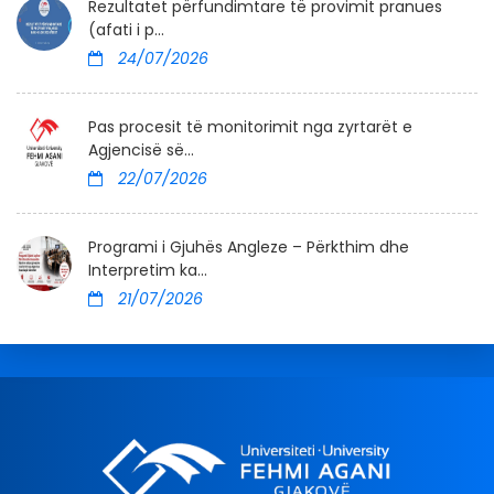
Rezultatet përfundimtare të provimit pranues
(afati i p...
24/07/2026
Pas procesit të monitorimit nga zyrtarët e
Agjencisë së...
22/07/2026
Programi i Gjuhës Angleze – Përkthim dhe
Interpretim ka...
21/07/2026