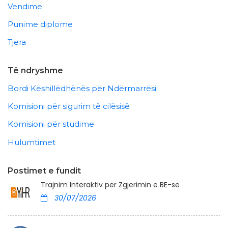
Vendime
Punime diplome
Tjera
Të ndryshme
Bordi Këshillëdhënës për Ndërmarrësi
Komisioni për sigurim të cilësisë
Komisioni për studime
Hulumtimet
Postimet e fundit
Trajnim Interaktiv për Zgjerimin e BE-së
30/07/2026