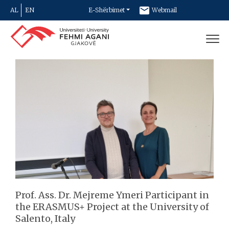
AL
EN
E-Shërbimet
Webmail
Newsletter
Kontakt
Prof. Ass. Dr. Mejreme Ymeri Participant in
the ERASMUS+ Project at the University of
Salento, Italy