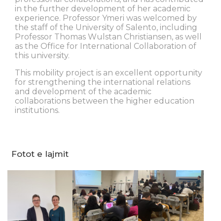
in the further development of her academic
experience. Professor Ymeri was welcomed by
the staff of the University of Salento, including
Professor Thomas Wulstan Christiansen, as well
as the Office for International Collaboration of
this university.
This mobility project is an excellent opportunity
for strengthening the international relations
and development of the academic
collaborations between the higher education
institutions.
Fotot e lajmit