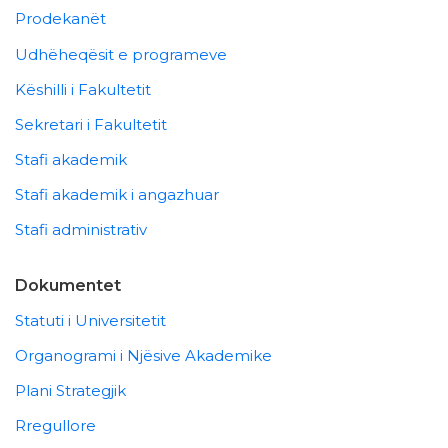
Prodekanët
Udhëheqësit e programeve
Këshilli i Fakultetit
Sekretari i Fakultetit
Stafi akademik
Stafi akademik i angazhuar
Stafi administrativ
Dokumentet
Statuti i Universitetit
Organogrami i Njësive Akademike
Plani Strategjik
Rregullore