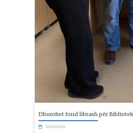
Dhurohet fond librash për Bibliotek
12/03/2026