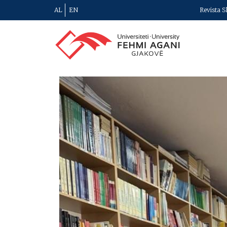
AL
EN
Revista S