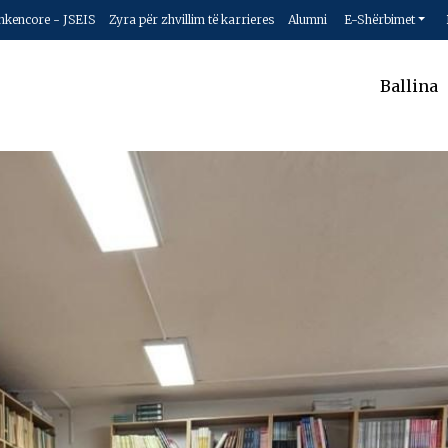
hkencore - JSEIS
Zyra për zhvillim të karrieres
Alumni
E-Shërbimet
Ballina