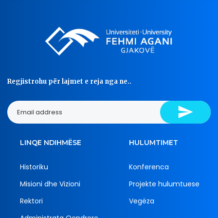
Regjistrohu për lajmet e reja nga ne..
LINQE NDIHMËSE
HULUMTIMET
Historiku
Konferenca
Misioni dhe Vizioni
Projekte hulumtuese
Rektori
Vegëza
Administrata Qendrore