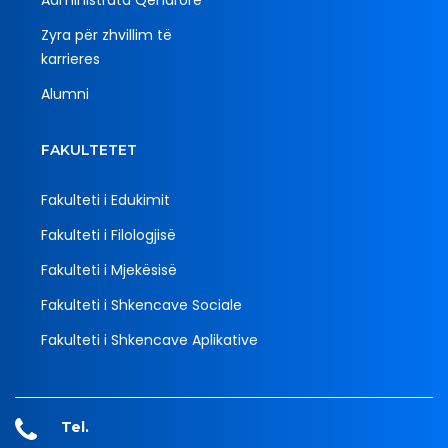
Zyra për zhvillim të
karrieres
Alumni
FAKULTETET
Fakulteti i Edukimit
Fakulteti i Filologjisë
Fakulteti i Mjekësisë
Fakulteti i Shkencave Sociale
Fakulteti i Shkencave Aplikative
Tel.