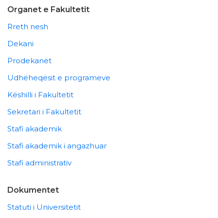
Organet e Fakultetit
Rreth nesh
Dekani
Prodekanët
Udhëheqësit e programeve
Këshilli i Fakultetit
Sekretari i Fakultetit
Stafi akademik
Stafi akademik i angazhuar
Stafi administrativ
Dokumentet
Statuti i Universitetit