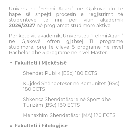
Universiteti “Fehmi Agani” në Gjakovë do të
hapë së shpejti procesin e regjistrimit të
studentëve të rinj për vitin akademik
2026/2027
në programet studimore aktive.
Për këtë vit akademik, Universiteti “Fehmi Agani”
në Gjakovë ofron gjithsej 11 programe
studimore, prej të cilave 8 programe në nivel
Bachelor dhe 3 programe në nivel Master.
🔹
Fakulteti i Mjekësisë
Shëndet Publik (BSc) 180 ECTS
Kujdesi Shëndetësor në Komunitet (BSc)
180 ECTS
Shkenca Shëndetësore në Sport dhe
Turizëm (BSc) 180 ECTS
Menaxhimi Shëndetësor (MA) 120 ECTS
🔹
Fakulteti i Filologjisë