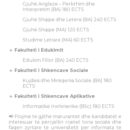
Gjuhë Angleze – Përkthim dhe
Interpretim (BA) 180 ECTS
Gjuhë Shqipe dhe Letërsi (BA) 240 ECTS
Gjuhë Shqipe (MA) 120 ECTS
Studime Letrare (MA) 60 ECTS
🔹
Fakulteti i Edukimit
Edukim Fillor (BA) 240 ECTS
🔹
Fakulteti i Shkencave Sociale
Kujdesi dhe Mirëqenia Sociale (BA) 180
ECTS
🔹
Fakulteti i Shkencave Aplikative
Informatikë Inxhinierike (BSc) 180 ECTS
📢 Ftojmë të gjithë maturantët dhe kandidatët e
interesuar të përcjellin rrjetet tona sociale dhe
faqen zyrtare të universitetit për informata të