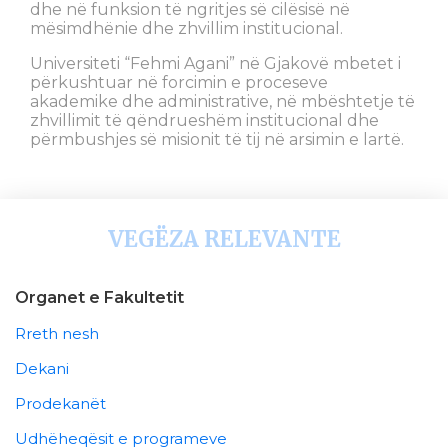
dhe në funksion të ngritjes së cilësisë në
mësimdhënie dhe zhvillim institucional.
Universiteti “Fehmi Agani” në Gjakovë mbetet i
përkushtuar në forcimin e proceseve
akademike dhe administrative, në mbështetje të
zhvillimit të qëndrueshëm institucional dhe
përmbushjes së misionit të tij në arsimin e lartë.
VEGËZA RELEVANTE
Organet e Fakultetit
Rreth nesh
Dekani
Prodekanët
Udhëheqësit e programeve