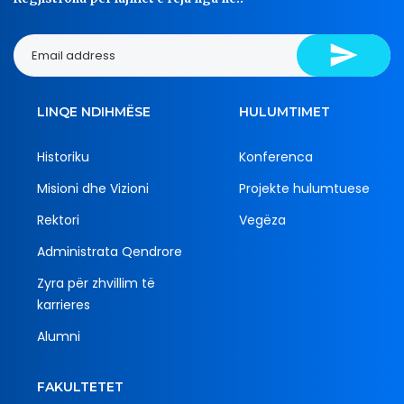
LINQE NDIHMËSE
HULUMTIMET
Historiku
Konferenca
Misioni dhe Vizioni
Projekte hulumtuese
Rektori
Vegëza
Administrata Qendrore
Zyra për zhvillim të
karrieres
Alumni
FAKULTETET