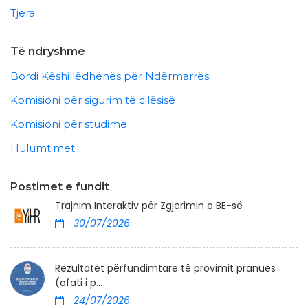
Tjera
Të ndryshme
Bordi Këshillëdhënës për Ndërmarrësi
Komisioni për sigurim të cilësisë
Komisioni për studime
Hulumtimet
Postimet e fundit
Trajnim Interaktiv për Zgjerimin e BE-së
30/07/2026
Rezultatet përfundimtare të provimit pranues
(afati i p...
24/07/2026