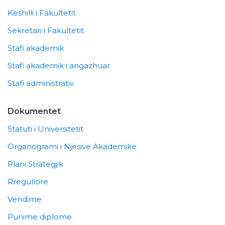
Këshilli i Fakultetit
Sekretari i Fakultetit
Stafi akademik
Stafi akademik i angazhuar
Stafi administrativ
Dokumentet
Statuti i Universitetit
Organogrami i Njësive Akademike
Plani Strategjik
Rregullore
Vendime
Punime diplome