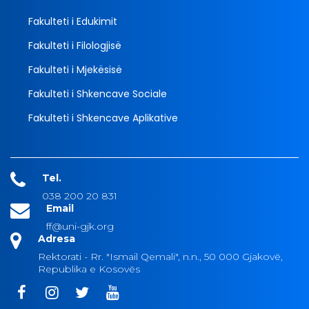
Fakulteti i Edukimit
Fakulteti i Filologjisë
Fakulteti i Mjekësisë
Fakulteti i Shkencave Sociale
Fakulteti i Shkencave Aplikative
Tel.
038 200 20 831
Email
ff@uni-gjk.org
Adresa
Rektorati - Rr. "Ismail Qemali", n.n., 50 000 Gjakovë,
Republika e Kosovës