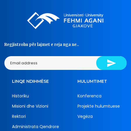
Regjistrohu për lajmet e reja nga ne..
LINQE NDIHMËSE
HULUMTIMET
Historiku
Konferenca
Misioni dhe Vizioni
Projekte hulumtuese
Rektori
Vegëza
Administrata Qendrore