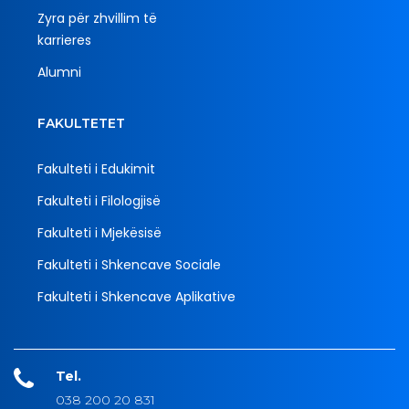
Zyra për zhvillim të
karrieres
Alumni
FAKULTETET
Fakulteti i Edukimit
Fakulteti i Filologjisë
Fakulteti i Mjekësisë
Fakulteti i Shkencave Sociale
Fakulteti i Shkencave Aplikative
Tel.
038 200 20 831