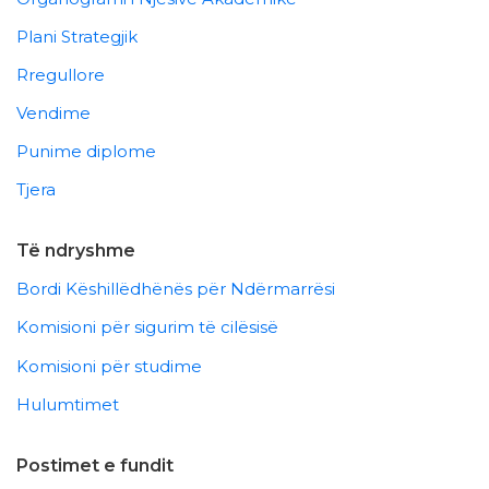
Plani Strategjik
Rregullore
Vendime
Punime diplome
Tjera
Të ndryshme
Bordi Këshillëdhënës për Ndërmarrësi
Komisioni për sigurim të cilësisë
Komisioni për studime
Hulumtimet
Postimet e fundit