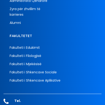
Administrata Qendrore
Zyra për zhvillim të
karrieres
Alumni
FAKULTETET
Fakulteti i Edukimit
Fakulteti i Filologjisë
Fakulteti i Mjekësisë
Fakulteti i Shkencave Sociale
Fakulteti i Shkencave Aplikative
Tel.