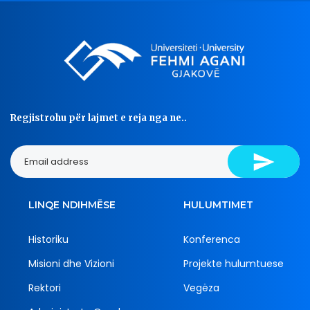
Regjistrohu për lajmet e reja nga ne..
LINQE NDIHMËSE
HULUMTIMET
Historiku
Konferenca
Misioni dhe Vizioni
Projekte hulumtuese
Rektori
Vegëza