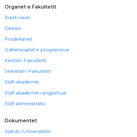
Organet e Fakultetit
Rreth nesh
Dekani
Prodekanët
Udhëheqësit e programeve
Këshilli i Fakultetit
Sekretari i Fakultetit
Stafi akademik
Stafi akademik i angazhuar
Stafi administrativ
Dokumentet
Statuti i Universitetit