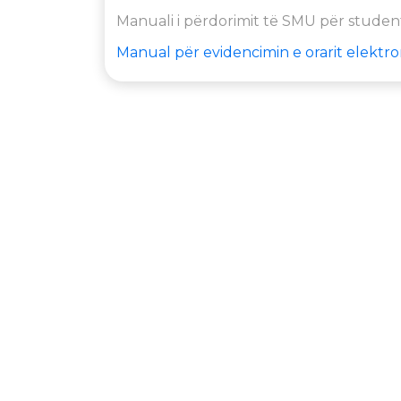
Manuali i përdorimit të SMU për stude
Manual për evidencimin e orarit elektr