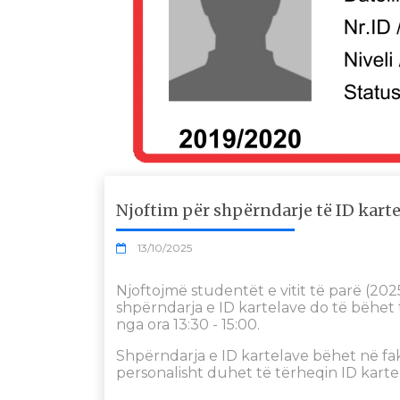
Njoftim për shpërndarje të ID kartel
13/10/2025
Njoftojmë studentët e vitit të parë (202
shpërndarja e ID kartelave do të bëhet t
nga ora 13:30 - 15:00.
Shpërndarja e ID kartelave bëhet në fa
personalisht duhet të tërheqin ID karte