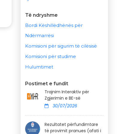
Të ndryshme
Bordi Këshillëdhënës për
Ndërmarrësi
Komisioni për sigurim të cilësisë
Komisioni për studime
Hulumtimet
Postimet e fundit
Trajnim Interaktiv për
Zgjerimin e BE-së
30/07/2026
Rezultatet përfundimtare
të provimit pranues (afati i