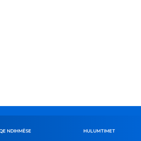
QE NDIHMËSE
HULUMTIMET