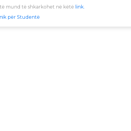
ntë mund të shkarkohet në këtë
link.
onik për Studentë