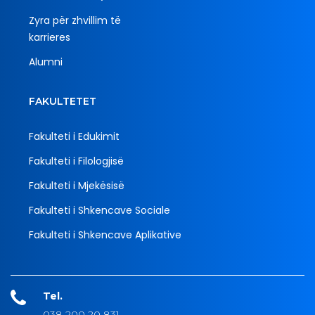
Zyra për zhvillim të
karrieres
Alumni
FAKULTETET
Fakulteti i Edukimit
Fakulteti i Filologjisë
Fakulteti i Mjekësisë
Fakulteti i Shkencave Sociale
Fakulteti i Shkencave Aplikative
Tel.
038 200 20 831