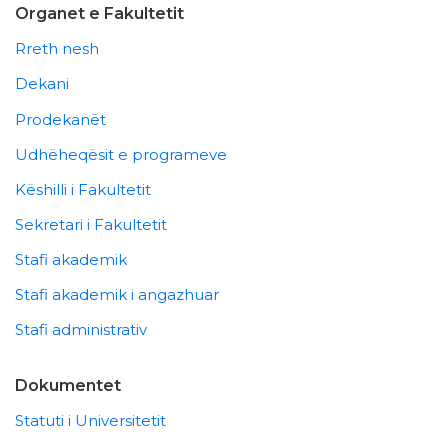
Organet e Fakultetit
Rreth nesh
Dekani
Prodekanët
Udhëheqësit e programeve
Këshilli i Fakultetit
Sekretari i Fakultetit
Stafi akademik
Stafi akademik i angazhuar
Stafi administrativ
Dokumentet
Statuti i Universitetit