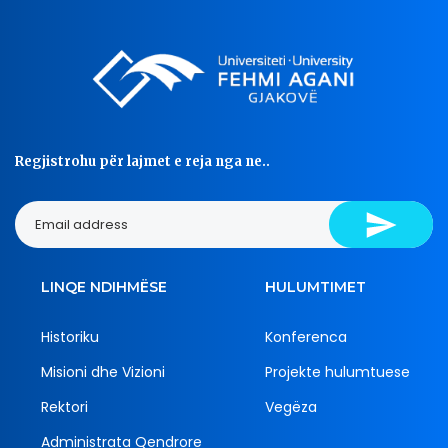
Regjistrohu për lajmet e reja nga ne..
LINQE NDIHMËSE
HULUMTIMET
Historiku
Konferenca
Misioni dhe Vizioni
Projekte hulumtuese
Rektori
Vegëza
Administrata Qendrore