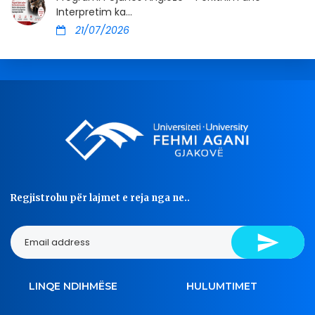
Interpretim ka...
21/07/2026
Regjistrohu për lajmet e reja nga ne..
LINQE NDIHMËSE
HULUMTIMET