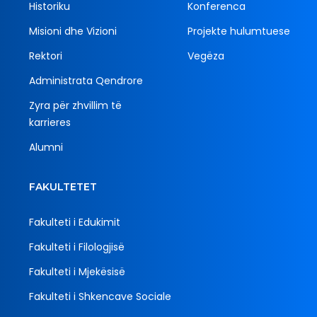
Historiku
Konferenca
Misioni dhe Vizioni
Projekte hulumtuese
Rektori
Vegëza
Administrata Qendrore
Zyra për zhvillim të
karrieres
Alumni
FAKULTETET
Fakulteti i Edukimit
Fakulteti i Filologjisë
Fakulteti i Mjekësisë
Fakulteti i Shkencave Sociale