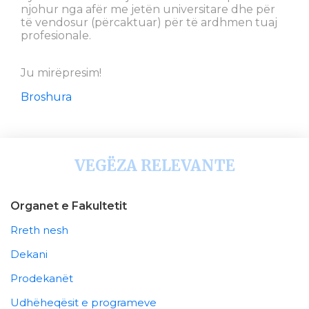
njohur nga afër me jetën universitare dhe për
të vendosur (përcaktuar) për të ardhmen tuaj
profesionale.
Ju mirëpresim!
Broshura
VEGËZA RELEVANTE
Organet e Fakultetit
Rreth nesh
Dekani
Prodekanët
Udhëheqësit e programeve