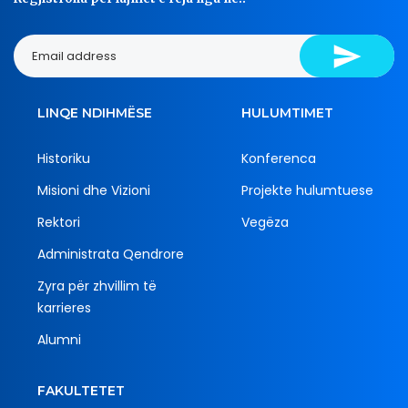
LINQE NDIHMËSE
HULUMTIMET
Historiku
Konferenca
Misioni dhe Vizioni
Projekte hulumtuese
Rektori
Vegëza
Administrata Qendrore
Zyra për zhvillim të
karrieres
Alumni
FAKULTETET