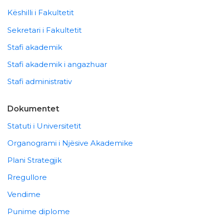
Këshilli i Fakultetit
Sekretari i Fakultetit
Stafi akademik
Stafi akademik i angazhuar
Stafi administrativ
Dokumentet
Statuti i Universitetit
Organogrami i Njësive Akademike
Plani Strategjik
Rregullore
Vendime
Punime diplome