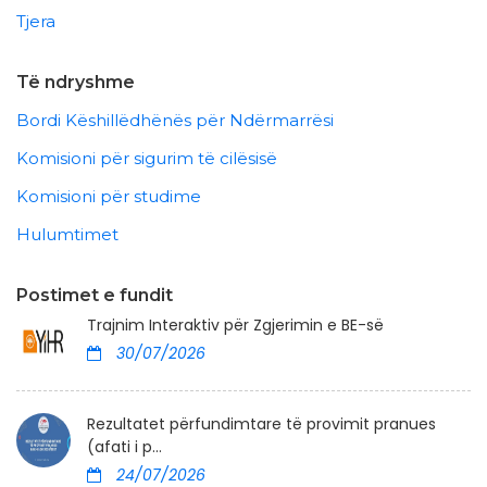
Tjera
Të ndryshme
Bordi Këshillëdhënës për Ndërmarrësi
Komisioni për sigurim të cilësisë
Komisioni për studime
Hulumtimet
Postimet e fundit
Trajnim Interaktiv për Zgjerimin e BE-së
30/07/2026
Rezultatet përfundimtare të provimit pranues
(afati i p...
24/07/2026