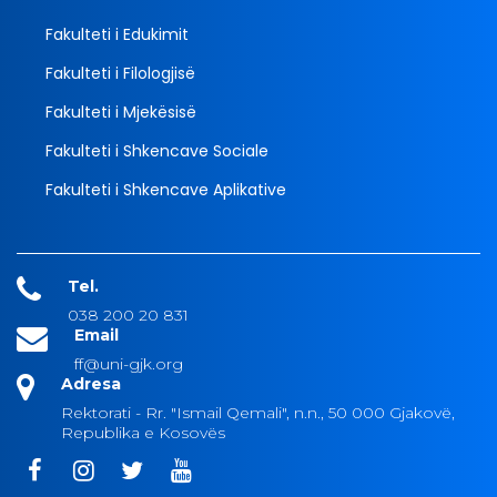
Fakulteti i Edukimit
Fakulteti i Filologjisë
Fakulteti i Mjekësisë
Fakulteti i Shkencave Sociale
Fakulteti i Shkencave Aplikative
Tel.
038 200 20 831
Email
ff@uni-gjk.org
Adresa
Rektorati - Rr. "Ismail Qemali", n.n., 50 000 Gjakovë,
Republika e Kosovës