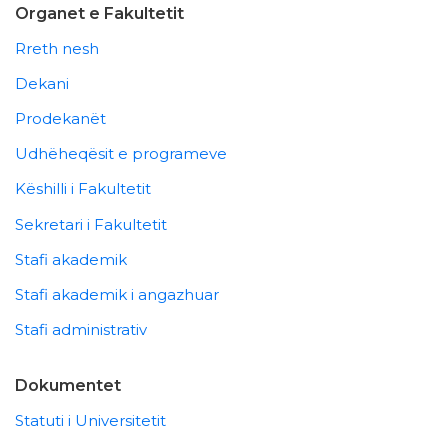
Organet e Fakultetit
Rreth nesh
Dekani
Prodekanët
Udhëheqësit e programeve
Këshilli i Fakultetit
Sekretari i Fakultetit
Stafi akademik
Stafi akademik i angazhuar
Stafi administrativ
Dokumentet
Statuti i Universitetit