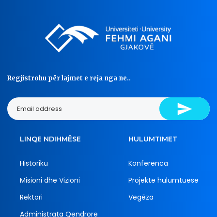
Regjistrohu për lajmet e reja nga ne..
LINQE NDIHMËSE
HULUMTIMET
Historiku
Konferenca
Misioni dhe Vizioni
Projekte hulumtuese
Rektori
Vegëza
Administrata Qendrore