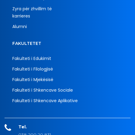
Zyra për zhvillim të
karrieres
Alumni
FAKULTETET
Fakulteti i Edukimit
Fakulteti i Filologjisë
Fakulteti i Mjekësisë
Fakulteti i Shkencave Sociale
Fakulteti i Shkencave Aplikative
Tel.
038 200 20 831